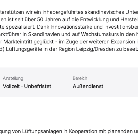
terstützen wir ein inhabergeführtes skandinavisches Unt
n ist seit über 50 Jahren auf die Entwicklung und Herste
e spezialisiert. Dank Innovationsstärke und Investitionsber
arktführer in Skandinavien und auf Wachstumskurs in den 
r Markteintritt geglückt - im Zuge der weiteren Expansion i
d) Lüftungsgeräte in der Region Leipzig/Dresden zu beset
Anstellung
Bereich
Vollzeit · Unbefristet
Außendienst
egung von Lüftungsanlagen in Kooperation mit planenden 