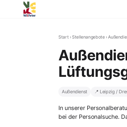
Start
›
Stellenangebote
›
Außendie
Außendien
Lüftungsg
Außendienst
📍 Leipzig / Dr
In unserer Personalberat
bei der Personalsuche. D