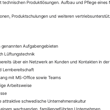
it technischen Produktlösungen. Aufbau und Pflege eine
ionen, Produktschulungen und weiteren vertriebsunterstü
n genannten Aufgabengebieten
ch Lüftungstechnik
bereits über ein Netzwerk an Kunden und Kontakten in de
 Lernbereitschaft
gang mit MS-Office sowie Teams
dige Arbeitsweise
isse
e attraktive schwedische Unternehmenskultur
n einem wachsenden, familiengeführten Unternehmen