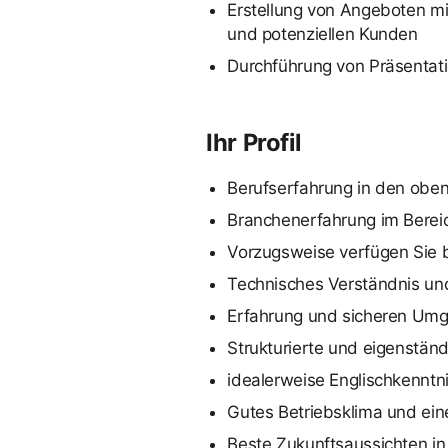
Erstellung von Angeboten m
und potenziellen Kunden
Durchführung von Präsentat
Ihr Profil
Berufserfahrung in den obe
Branchenerfahrung im Berei
Vorzugsweise verfügen Sie 
Technisches Verständnis und
Erfahrung und sicheren Um
Strukturierte und eigenstän
idealerweise Englischkenntn
Gutes Betriebsklima und ein
Beste Zukunftsaussichten i