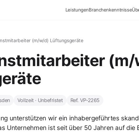
Leistungen
Branchenkenntnisse
Üb
nstmitarbeiter (m/w/d) Lüftungsgeräte
stmitarbeiter (m/
eräte
esden
Vollzeit · Unbefristet
Ref. VP-2265
ung unterstützen wir ein inhabergeführtes ska
as Unternehmen ist seit über 50 Jahren auf die