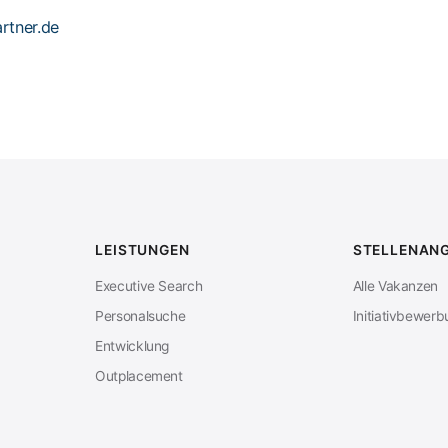
tner.de
LEISTUNGEN
STELLENAN
Executive Search
Alle Vakanzen
Personalsuche
Initiativbewer
Entwicklung
Outplacement