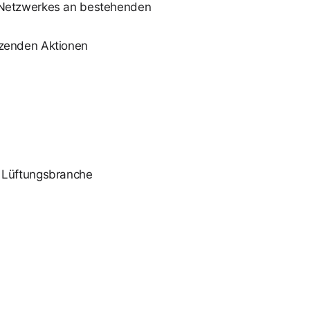
s Netzwerkes an bestehenden
tzenden Aktionen
r Lüftungsbranche