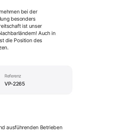
ernehmen bei der
llung besonders
eitschaft ist unser
Nachbarländern! Auch in
st die Position des
zen.
Referenz
VP-2265
und ausführenden Betrieben