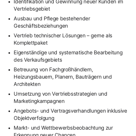
Identifikation und Gewinnung neuer Kunden im
Vertriebsgebiet
Ausbau und Pflege bestehender
Geschäftsbeziehungen
Vertrieb technischer Lösungen – gerne als
Komplettpaket
Eigenständige und systematische Bearbeitung
des Verkaufsgebiets
Betreuung von Fachgroßhändlern,
Heizungsbauern, Planern, Bauträgern und
Architekten
Umsetzung von Vertriebsstrategien und
Marketingkampagnen
Angebots- und Vertragsverhandlungen inklusive
Objektverfolgung
Markt- und Wettbewerbsbeobachtung zur
Erkennung neuer Chancen