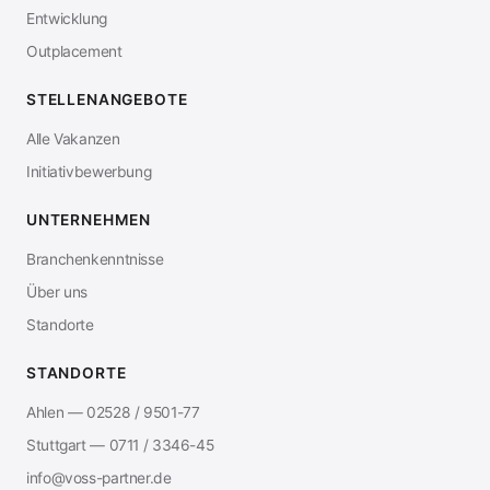
Entwicklung
Outplacement
STELLENANGEBOTE
Alle Vakanzen
Initiativbewerbung
UNTERNEHMEN
Branchenkenntnisse
Über uns
Standorte
STANDORTE
Ahlen — 02528 / 9501-77
Stuttgart — 0711 / 3346-45
info@voss-partner.de