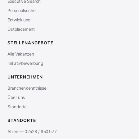
Executive Search
Personalsuche
Entwicklung
Outplacement
STELLENANGEBOTE
Alle Vakanzen
Initiativbewerbung
UNTERNEHMEN
Branchenkenntnisse
Über uns
Standorte
STANDORTE
Ahlen — 02528 / 9501-77