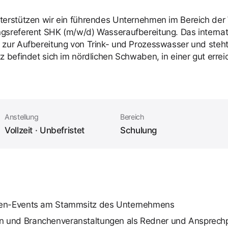
terstützen wir ein führendes Unternehmen im Bereich der
ngsreferent SHK (m/w/d) Wasseraufbereitung. Das interna
 zur Aufbereitung von Trink- und Prozesswasser und steht
tz befindet sich im nördlichen Schwaben, in einer gut err
Anstellung
Bereich
Vollzeit · Unbefristet
Schulung
nden-Events am Stammsitz des Unternehmens
 und Branchenveranstaltungen als Redner und Ansprech