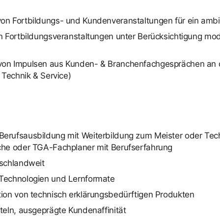
on Fortbildungs- und Kundenveranstaltungen für ein ambi
on Fortbildungsveranstaltungen unter Berücksichtigung m
von Impulsen aus Kunden- & Branchenfachgesprächen an 
 Technik & Service)
erufsausbildung mit Weiterbildung zum Meister oder Tech
che oder TGA-Fachplaner mit Berufserfahrung
tschlandweit
 Technologien und Lernformate
tion von technisch erklärungsbedürftigen Produkten
teln, ausgeprägte Kundenaffinität