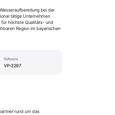
 Wasseraufbereitung bei der
tional tätige Unternehmen
 für höchste Qualitäts- und
eichbaren Region im bayerischen
Referenz
VP-2297
partner rund um das