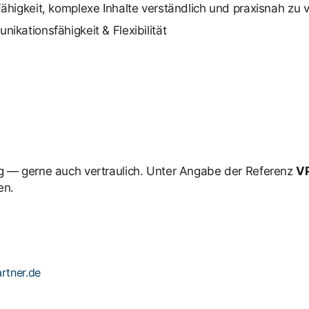
higkeit, komplexe Inhalte verständlich und praxisnah zu v
kationsfähigkeit & Flexibilität
 — gerne auch vertraulich. Unter Angabe der Referenz
V
en.
tner.de