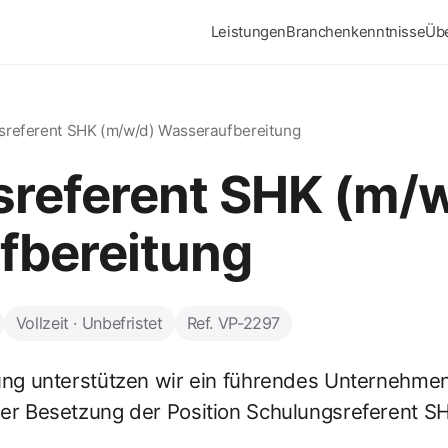
Leistungen
Branchenkenntnisse
Üb
sreferent SHK (m/w/d) Wasseraufbereitung
referent SHK (m/
fbereitung
Vollzeit · Unbefristet
Ref. VP-2297
ung unterstützen wir ein führendes Unternehmen
er Besetzung der Position Schulungsreferent 