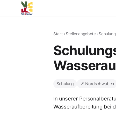
Start
›
Stellenangebote
›
Schulung
Schulungs
Wasserau
Schulung
📍 Nordschwaben
In unserer Personalberat
Wasseraufbereitung bei d