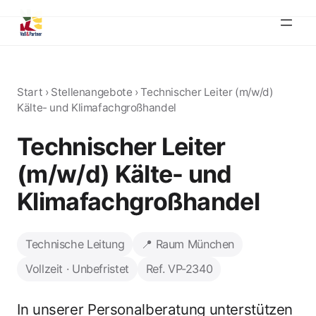
Start
›
Stellenangebote
›
Technischer Leiter (m/w/d)
Kälte- und Klimafachgroßhandel
Technischer Leiter
(m/w/d) Kälte- und
Klimafachgroßhandel
Technische Leitung
📍 Raum München
Vollzeit · Unbefristet
Ref. VP-2340
In unserer Personalberatung unterstützen